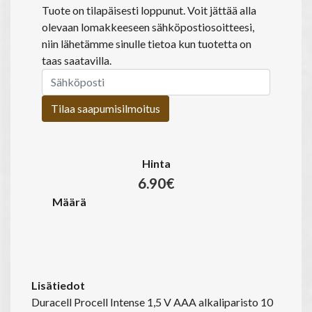
Tuote on tilapäisesti loppunut. Voit jättää alla
olevaan lomakkeeseen sähköpostiosoitteesi,
niin lähetämme sinulle tietoa kun tuotetta on
taas saatavilla.
Tilaa saapumisilmoitus
Hinta
6.90€
Määrä
Lisätiedot
Duracell Procell Intense 1,5 V AAA alkaliparisto 10