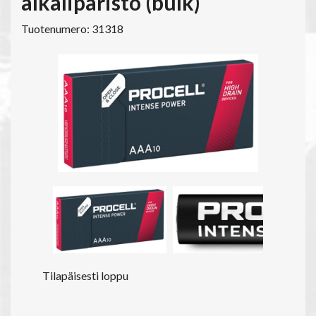
alkaliparisto (bulk)
Tuotenumero: 31318
Tilapäisesti loppu