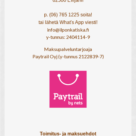
62500 Evijärvi
p. (06) 765 1225 soita!
tai lähetä What's App viesti!
info@ilponkatiska.fi
y-tunnus: 2404114-9
Maksupalveluntarjoaja
Paytrail Oyj (y-tunnus 2122839-7)
Toimitus- ja maksuehdot