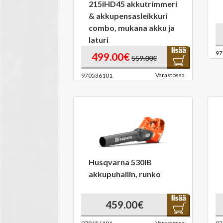
215iHD45 akkutrimmeri
& akkupensasleikkuri
combo, mukana akku ja
laturi
97
499.00€
559.00€
Varastossa
970536101
Husqvarna 530IB
akkupuhallin, runko
459.00€
Varastossa