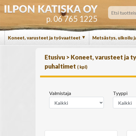
p. 06 765 1225
▼
Koneet, varusteet ja työvaatteet
Metsästys, ulkoilu j
Etusivu
>
Koneet, varusteet ja 
puhaltimet
(
kpl)
Valmistaja
Tyyppi