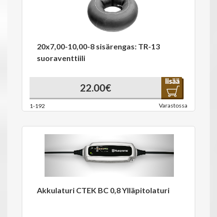
20x7,00-10,00-8 sisärengas: TR-13
suoraventtiili
22.00€
Varastossa
1-192
Akkulaturi CTEK BC 0,8 Ylläpitolaturi