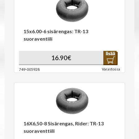
15x6.00-6 sisärengas: TR-13
suoraventiili
16.90€
Varastossa
749-005928
16X6,50-8 Sisärengas, Rider: TR-13
suoraventtiili