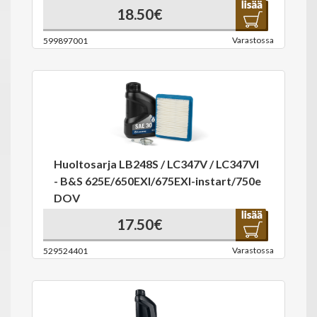
18.50€
Varastossa
599897001
Huoltosarja LB248S / LC347V / LC347VI
- B&S 625E/650EXI/675EXI-instart/750e
DOV
17.50€
Varastossa
529524401