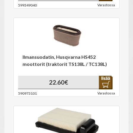
Varastossa
599349040
Ilmansuodatin, Husqvarna HS452
moottorit (traktorit TS138L / TC138L)
22.60€
Varastossa
590973101