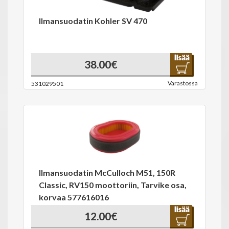
Ilmansuodatin Kohler SV 470
38.00€
Varastossa
531029501
Ilmansuodatin McCulloch M51, 150R
Classic, RV150 moottoriin, Tarvike osa,
korvaa 577616016
12.00€