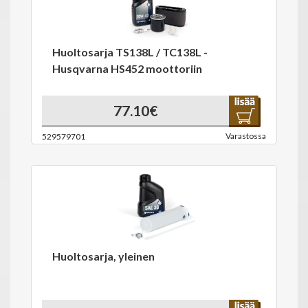
Huoltosarja TS138L / TC138L -
Husqvarna HS452 moottoriin
77.10€
Varastossa
529579701
Huoltosarja, yleinen