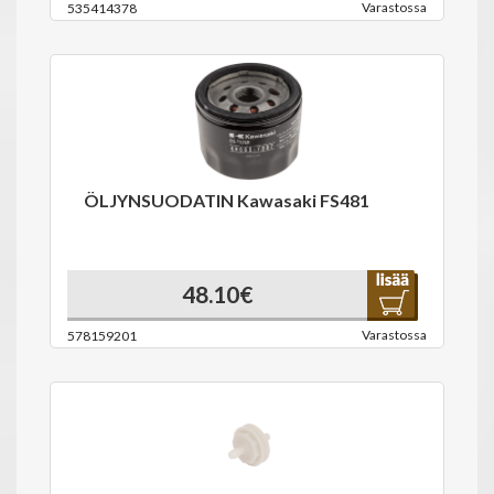
Varastossa
535414378
ÖLJYNSUODATIN Kawasaki FS481
48.10€
Varastossa
578159201