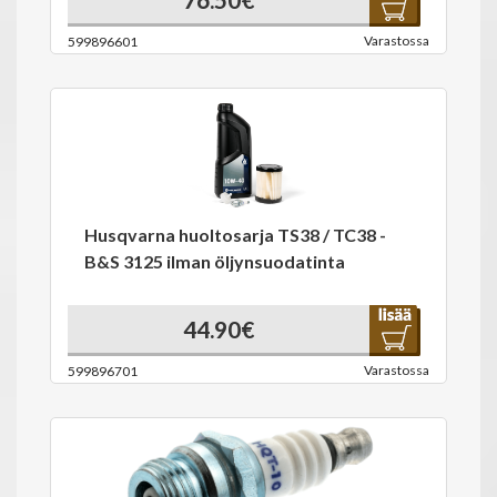
Varastossa
599896601
Husqvarna huoltosarja TS38 / TC38 -
B&S 3125 ilman öljynsuodatinta
44.90€
Varastossa
599896701