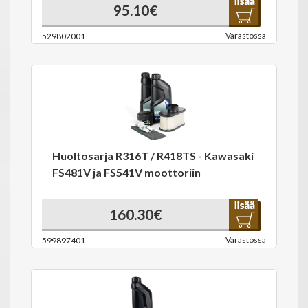
95.10€
Varastossa
529802001
Huoltosarja R316T / R418TS - Kawasaki
FS481V ja FS541V moottoriin
160.30€
Varastossa
599897401