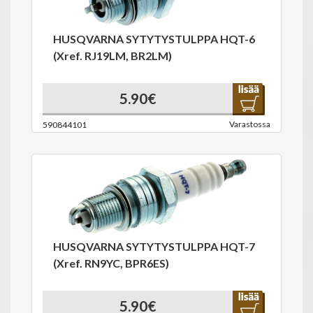
HUSQVARNA SYTYTYSTULPPA HQT-6
(Xref. RJ19LM, BR2LM)
5.90€
Varastossa
590844101
HUSQVARNA SYTYTYSTULPPA HQT-7
(Xref. RN9YC, BPR6ES)
5.90€