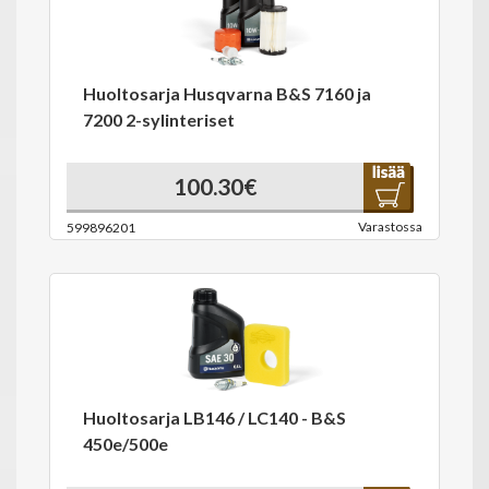
Huoltosarja Husqvarna B&S 7160 ja
7200 2-sylinteriset
100.30€
Varastossa
599896201
Huoltosarja LB146 / LC140 - B&S
450e/500e