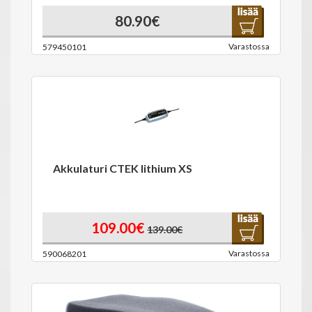
80.90€
Varastossa
579450101
Akkulaturi CTEK lithium XS
109.00€
139.00€
Varastossa
590068201