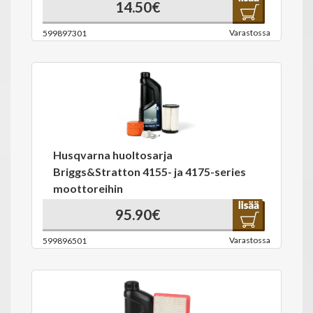
14.50€
Varastossa
599897301
Husqvarna huoltosarja
Briggs&Stratton 4155- ja 4175-series
moottoreihin
95.90€
Varastossa
599896501