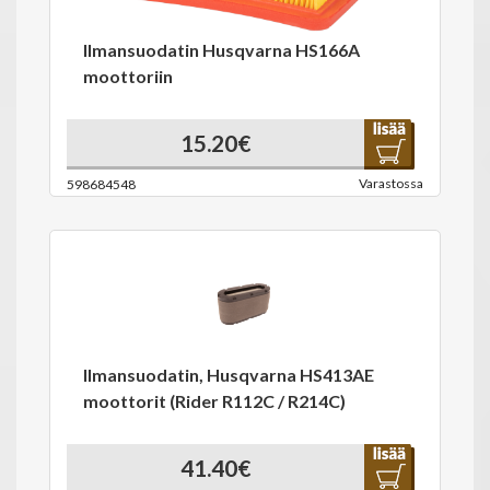
Ilmansuodatin Husqvarna HS166A
moottoriin
15.20€
Varastossa
598684548
Ilmansuodatin, Husqvarna HS413AE
moottorit (Rider R112C / R214C)
41.40€