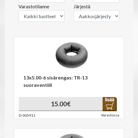
Varastotilanne
Järjestä
13x5.00-6 sisärengas: TR-13
suoraventiili
15.00€
Varastossa
D-005911