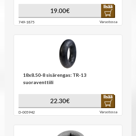
19.00€
Varastossa
749-1875
18x8.50-8 sisärengas: TR-13
suoraventtiili
22.30€
Varastossa
D-005942