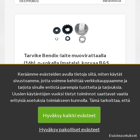
Varastossa
581990801
Tarvike Bendix-laite muovirattaalla
(16h), o-sokalla (matala), korvaa B&S
696541 / 497606
Keräämme evästeiden avulla tietoja siitä, miten käytät
sivustoamme, jotta voimme kehittää verkkokauppaamme ja
26.00€
tarjota sinulle entistä parempia tuotteita ja tarjouksia.
Uusien käytäntöjen vuoksi tietyt toiminnot saattavat vaatia
Varastossa
3-477
erityisiä asetuksia toimiakseen kunnolla. Tämä tarkoittaa, että
joissakin tapauksissa anonymisoidut tiedot voivat kertyä,
vaikka olisit kieltänyt evästeiden käytön. Näitä tietoja
Hyväksy kaikki evästeet
käytetään ainoastaan palvelumme parantamiseen, eikä niistä
voida tunnistaa henkilökohtaisia tietoja.
Hyväksy pakolliset evästeet
Voit muuttaa evästeasetuksiasi milloin tahansa sivun
Evästeasetukset
alalaidasta löytyvän evästeiden asetukset -linkin kautta.