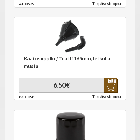
Tilapäisesti loppu
4100539
Kaatosuppilo / Tratti 165mm, letkulla,
musta
6.50€
Tilapäisesti loppu
8303098