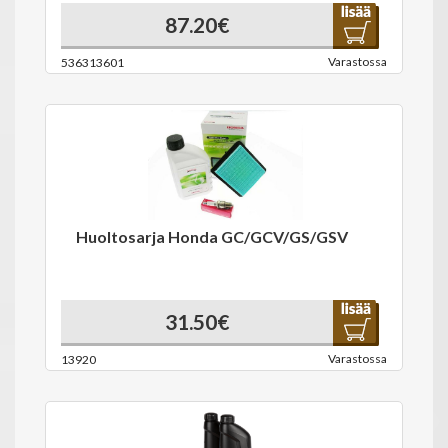
87.20€
Varastossa
536313601
Huoltosarja Honda GC/GCV/GS/GSV
31.50€
Varastossa
13920