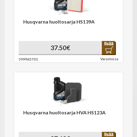
Husqvarna huoltosarja HS139A
37.50€
Varastossa
599965701
Husqvarna huoltosarja HVA HS123A