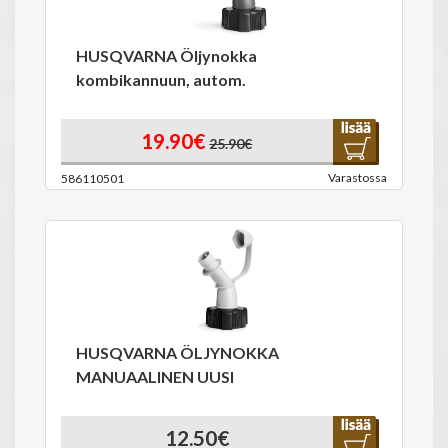
HUSQVARNA Öljynokka
kombikannuun, autom.
19.90€
25.90€
Varastossa
586110501
HUSQVARNA ÖLJYNOKKA
MANUAALINEN UUSI
12.50€