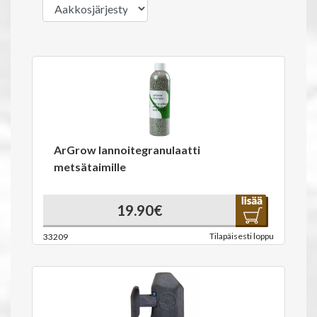
ArGrow lannoitegranulaatti
metsätaimille
19.90€
Tilapäisesti loppu
33209