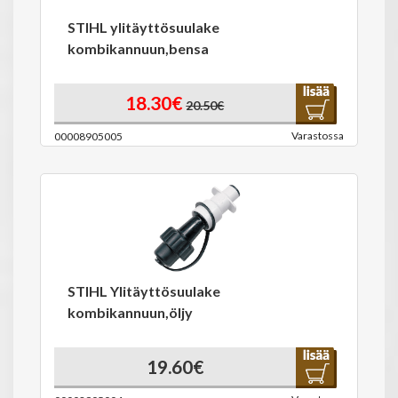
STIHL ylitäyttösuulake
kombikannuun,bensa
18.30€
20.50€
Varastossa
00008905005
STIHL Ylitäyttösuulake
kombikannuun,öljy
19.60€