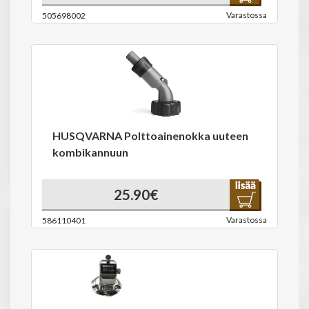
Varastossa
505698002
HUSQVARNA Polttoainenokka uuteen
kombikannuun
25.90€
Varastossa
586110401