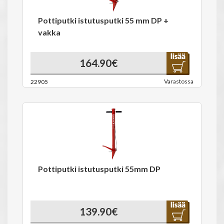
Pottiputki istutusputki 55 mm DP +
vakka
164.90€
Varastossa
22905
Pottiputki istutusputki 55mm DP
139.90€