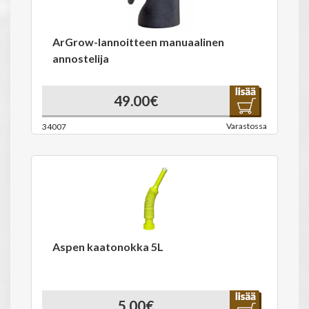
ArGrow-lannoitteen manuaalinen
annostelija
49.00€
Varastossa
34007
Aspen kaatonokka 5L
5.00€