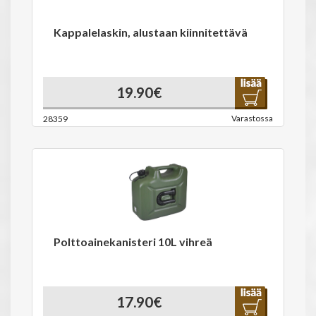
Kappalelaskin, alustaan kiinnitettävä
19.90€
Varastossa
28359
Polttoainekanisteri 10L vihreä
17.90€