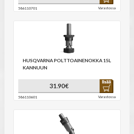
Varastossa
586110701
HUSQVARNA POLTTOAINENOKKA 15L
KANNUUN
31.90€
Varastossa
586110601