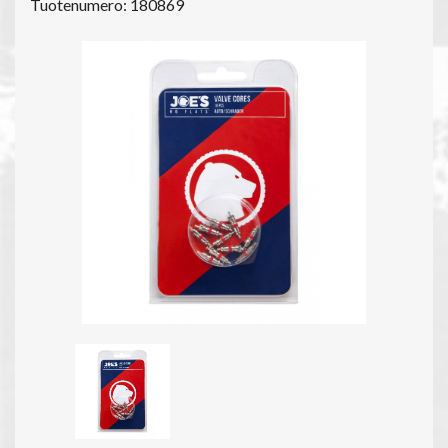
Tuotenumero: 180869