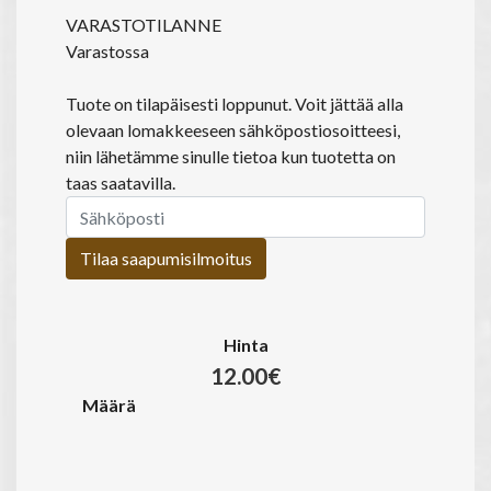
VARASTOTILANNE
Varastossa
Tuote on tilapäisesti loppunut. Voit jättää alla
olevaan lomakkeeseen sähköpostiosoitteesi,
niin lähetämme sinulle tietoa kun tuotetta on
taas saatavilla.
Tilaa saapumisilmoitus
Hinta
12.00€
Määrä