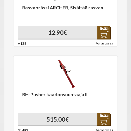
Rasvaprässi ARCHER, Sisältää rasvan
12.90€
Varastossa
A138
RH-Pusher kaadonsuuntaaja II
515.00€
Varastossa
31493