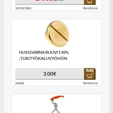
Varastossa
597417801
HUSQVARNA RUUVI 1 KPL
,TUKITYÖKALUVYÖHÖN
3.00€
Varastossa
24603