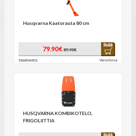
Husqvarna Kaatorauta 80 cm
79.90€
89.90€
Varastossa
586896901
HUSQVARNA KOMBIKOTELO,
FRIGOLIITTIA