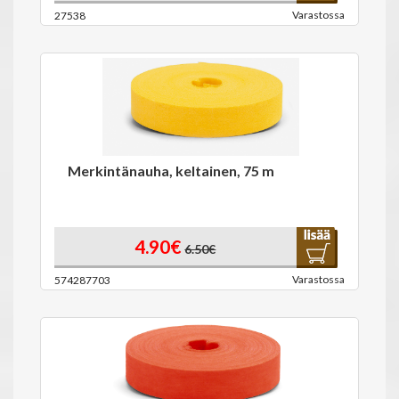
Varastossa
27538
Merkintänauha, keltainen, 75 m
4.90€
6.50€
Varastossa
574287703