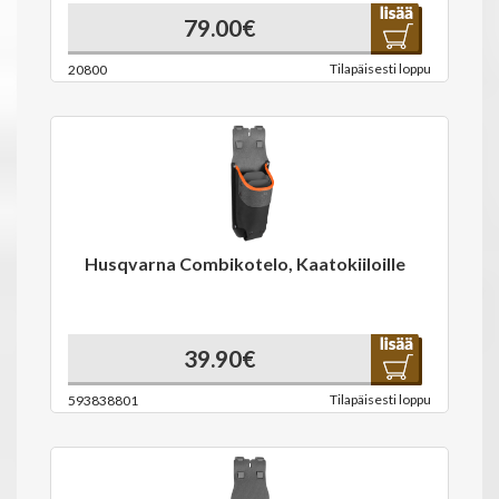
79.00€
Tilapäisesti loppu
20800
Husqvarna Combikotelo, Kaatokiiloille
39.90€
Tilapäisesti loppu
593838801