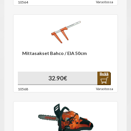
Varastossa
10564
Mittasakset Bahco / EIA 50cm
32.90€
Varastossa
10568