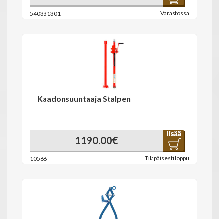
Varastossa
540331301
Kaadonsuuntaaja Stalpen
1190.00€
Tilapäisesti loppu
10566