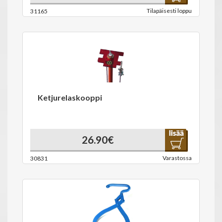
Tilapäisesti loppu
31165
Ketjurelaskooppi
26.90€
Varastossa
30831