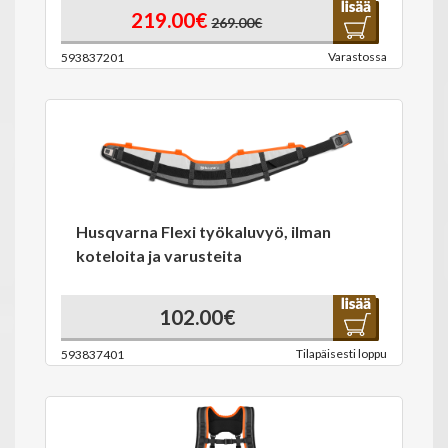
219.00€
269.00€
Varastossa
593837201
Husqvarna Flexi työkaluvyö, ilman
koteloita ja varusteita
102.00€
Tilapäisesti loppu
593837401