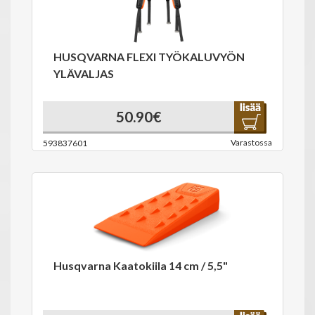
HUSQVARNA FLEXI TYÖKALUVYÖN
YLÄVALJAS
50.90€
Varastossa
593837601
Husqvarna Kaatokiila 14 cm / 5,5"