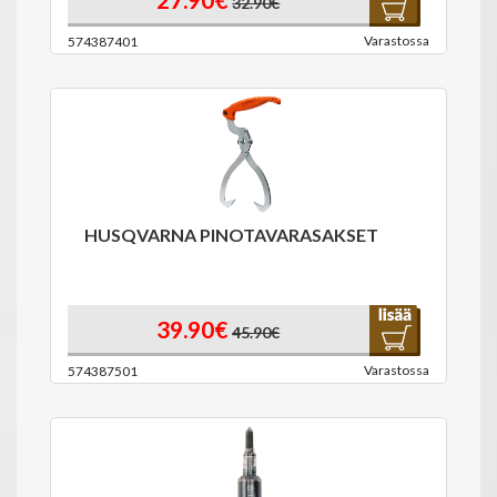
32.90€
Varastossa
574387401
HUSQVARNA PINOTAVARASAKSET
39.90€
45.90€
Varastossa
574387501