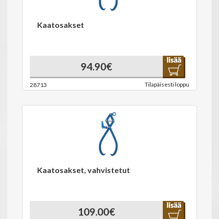
Kaatosakset
94.90€
Tilapäisesti loppu
28713
Kaatosakset, vahvistetut
109.00€