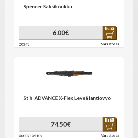
Spencer Saksikoukku
6.00€
Varastossa
20343
Stihl ADVANCE X-Flex Leveä lantiovyö
74.50€
Varastossa
0000710910x