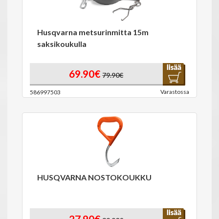
Husqvarna metsurinmitta 15m
saksikoukulla
69.90€
79.90€
Varastossa
586997503
HUSQVARNA NOSTOKOUKKU
27.90€