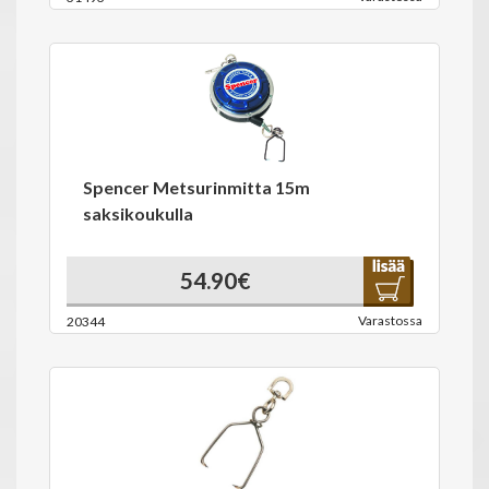
Spencer Metsurinmitta 15m
saksikoukulla
54.90€
Varastossa
20344