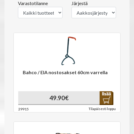
Varastotilanne
Järjestä
Bahco / EIA nostosakset 60cm varrella
49.90€
Tilapäisesti loppu
29915