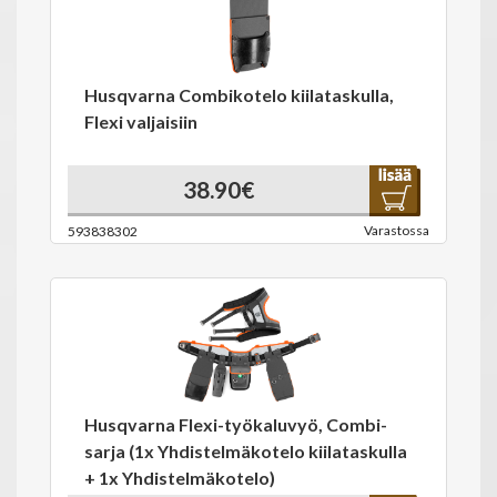
Husqvarna Combikotelo kiilataskulla,
Flexi valjaisiin
38.90€
Varastossa
593838302
Husqvarna Flexi-työkaluvyö, Combi-
sarja (1x Yhdistelmäkotelo kiilataskulla
+ 1x Yhdistelmäkotelo)