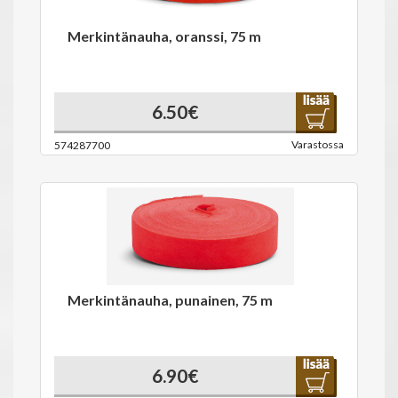
Merkintänauha, oranssi, 75 m
6.50€
Varastossa
574287700
Merkintänauha, punainen, 75 m
6.90€