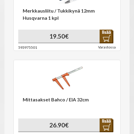
Merkkausliitu / Tukkikynä 12mm
Husqvarna 1 kpl
19.50€
Varastossa
593975501
Mittasakset Bahco / EIA 32cm
26.90€