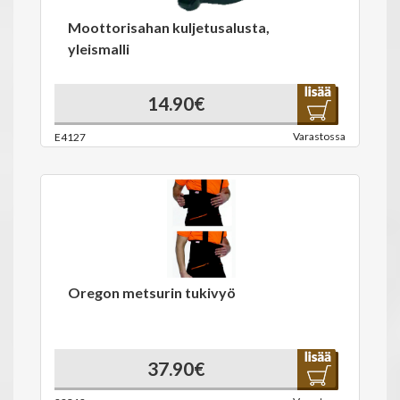
Moottorisahan kuljetusalusta,
yleismalli
14.90€
Varastossa
E4127
Oregon metsurin tukivyö
37.90€