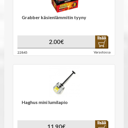
Grabber käsienlämmitin tyyny
2.00€
Varastossa
22845
Haghus mini lumilapio
11.90€