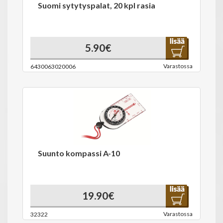
Suomi sytytyspalat, 20 kpl rasia
5.90€
Varastossa
6430063020006
Suunto kompassi A-10
19.90€
Varastossa
32322