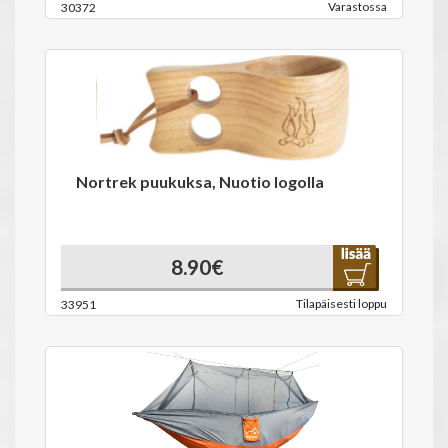
Varastossa
30372
Nortrek puukuksa, Nuotio logolla
8.90€
Tilapäisesti loppu
33951