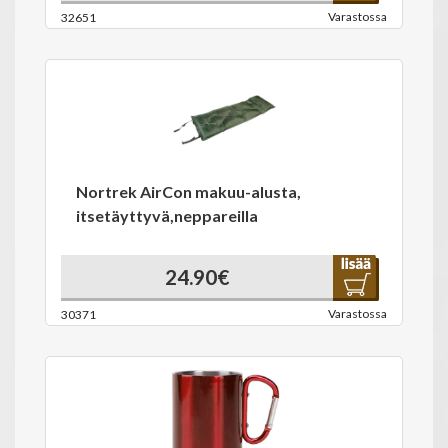
Varastossa
32651
Nortrek AirCon makuu-alusta,
itsetäyttyvä,neppareilla
24.90€
Varastossa
30371