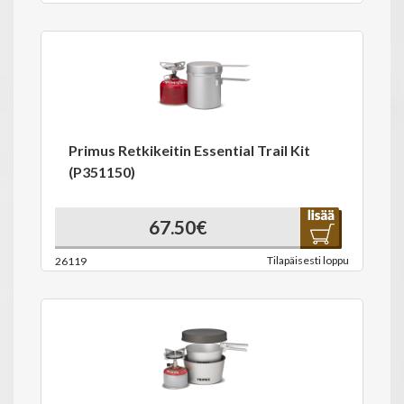
Primus Retkikeitin Essential Trail Kit
(P351150)
67.50€
Tilapäisesti loppu
26119