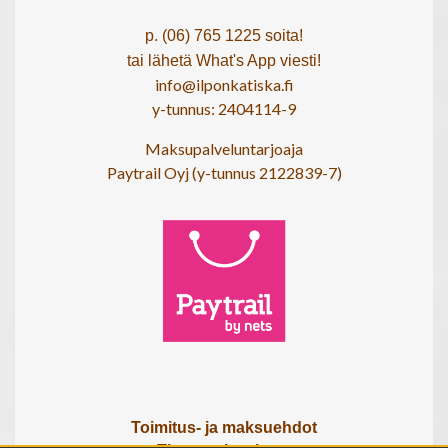
p. (06) 765 1225 soita!
tai lähetä What's App viesti!
info@ilponkatiska.fi
y-tunnus: 2404114-9
Maksupalveluntarjoaja
Paytrail Oyj (y-tunnus 2122839-7)
Toimitus- ja maksuehdot