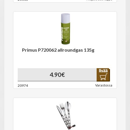
Primus P720062 allroundgas 135g
4.90€
Varastossa
20974