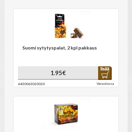
Suomi sytytyspalat, 2 kpl pakkaus
1.95€
Varastossa
6430063020020