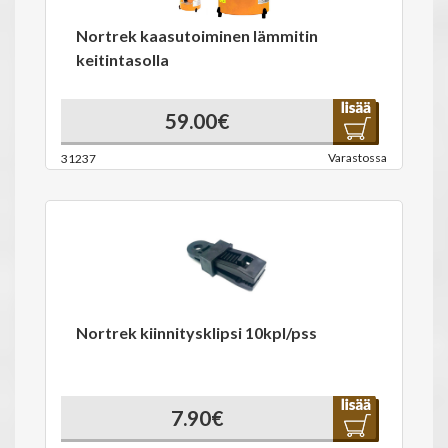
Nortrek kaasutoiminen lämmitin
keitintasolla
59.00€
Varastossa
31237
Nortrek kiinnitysklipsi 10kpl/pss
7.90€