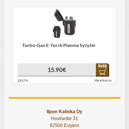
Turbo-Gas E-Torch Plasma Sytytin
15.90€
Varastossa
29179
Ilpon Katiska Oy
Hovilantie 31
62500 Evijärvi