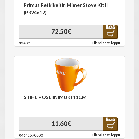
Primus Retkikeitin Mimer Stove Kit II
(P324612)
72.50€
Tilapäisesti loppu
33409
STIHL POSLIINIMUKI 11CM
11.60€
Tilapäisesti loppu
04642570000