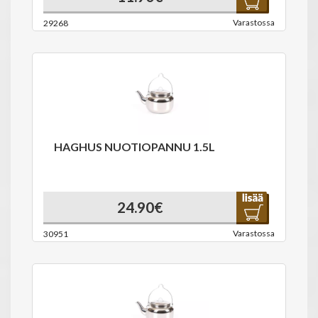
Varastossa
29268
HAGHUS NUOTIOPANNU 1.5L
24.90€
Varastossa
30951