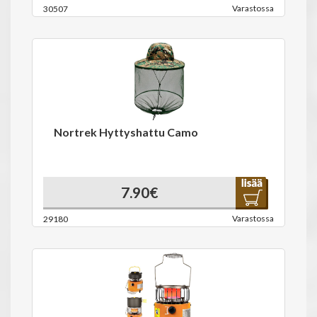
Varastossa
30507
Nortrek Hyttyshattu Camo
7.90€
Varastossa
29180