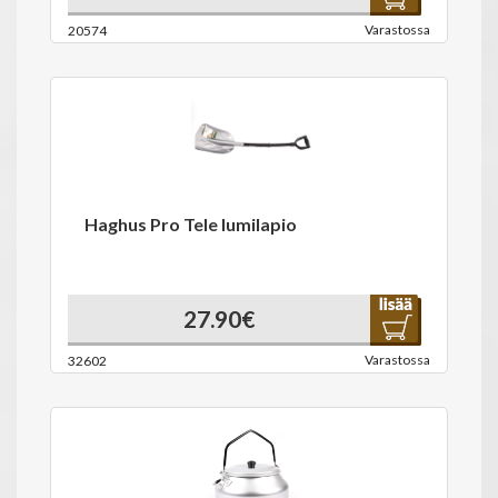
Varastossa
20574
Haghus Pro Tele lumilapio
27.90€
Varastossa
32602