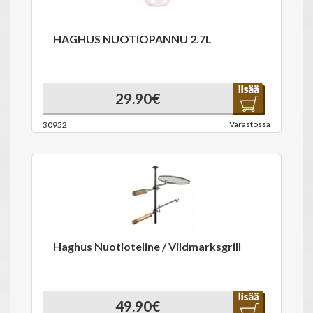
HAGHUS NUOTIOPANNU 2.7L
29.90€
Varastossa
30952
Haghus Nuotioteline / Vildmarksgrill
49.90€