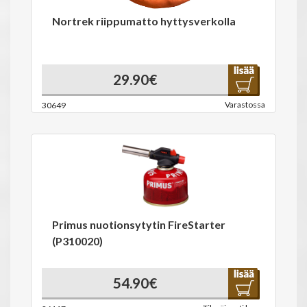
Nortrek riippumatto hyttysverkolla
29.90€
Varastossa
30649
Primus nuotionsytytin FireStarter
(P310020)
54.90€