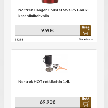
Nortrek Hanger ripustettava RST-muki
karabiinikahvalla
9.90€
Varastossa
33281
Nortrek HOT retkikeitin 1,4L
69.90€