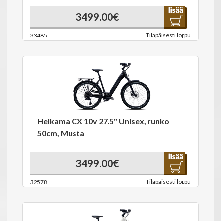
3499.00€
Tilapäisesti loppu
33485
Helkama CX 10v 27.5" Unisex, runko
50cm, Musta
3499.00€
Tilapäisesti loppu
32578