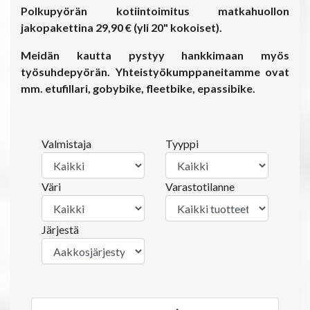
Polkupyörän kotiintoimitus matkahuollon
jakopakettina 29,90 € (yli 20" kokoiset).
Meidän kautta pystyy hankkimaan myös
työsuhdepyörän. Yhteistyökumppaneitamme ovat
mm. etufillari, gobybike, fleetbike, epassibike.
Valmistaja
Tyyppi
Väri
Varastotilanne
Järjestä