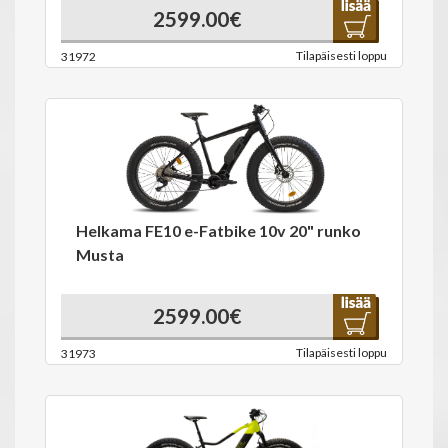
2599.00€
Tilapäisesti loppu
31972
Helkama FE10 e-Fatbike 10v 20" runko
Musta
2599.00€
Tilapäisesti loppu
31973