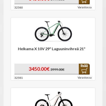
Varastossa
32580
Helkama X 10V 29" Laguuninvihreä 21"
3450.00€
3999.00€
Varastossa
32581