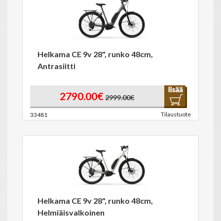
Helkama CE 9v 28", runko 48cm,
Antrasiitti
2790.00€
2999.00€
Tilaustuote
33481
Helkama CE 9v 28", runko 48cm,
Helmiäisvalkoinen