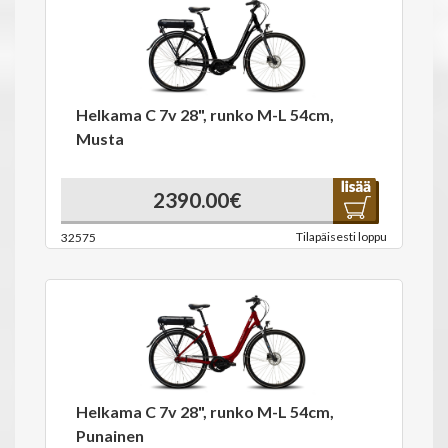
Helkama C 7v 28", runko M-L 54cm,
Musta
2390.00€
Tilapäisesti loppu
32575
Helkama C 7v 28", runko M-L 54cm,
Punainen