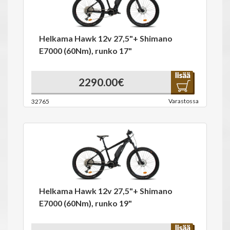
Helkama Hawk 12v 27,5"+ Shimano
E7000 (60Nm), runko 17"
2290.00€
Varastossa
32765
Helkama Hawk 12v 27,5"+ Shimano
E7000 (60Nm), runko 19"