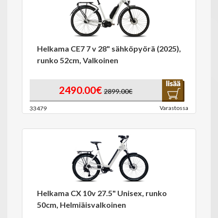
Helkama CE7 7 v 28" sähköpyörä (2025),
runko 52cm, Valkoinen
2490.00€
2899.00€
Varastossa
33479
Helkama CX 10v 27.5" Unisex, runko
50cm, Helmiäisvalkoinen