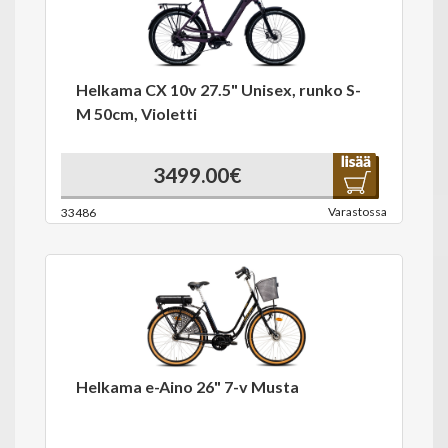
Helkama CX 10v 27.5" Unisex, runko S-
M 50cm, Violetti
3499.00€
Varastossa
33486
Helkama e-Aino 26" 7-v Musta