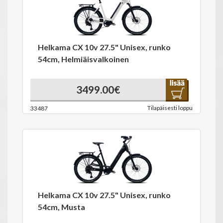
Helkama CX 10v 27.5" Unisex, runko
54cm, Helmiäisvalkoinen
3499.00€
Tilapäisesti loppu
33487
Helkama CX 10v 27.5" Unisex, runko
54cm, Musta