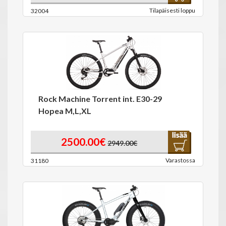
Tilapäisesti loppu
32004
Rock Machine Torrent int. E30-29
Hopea M,L,XL
2500.00€
2949.00€
Varastossa
31180