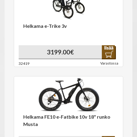
Helkama e-Trike 3v
3199.00€
Varastossa
32419
Helkama FE10 e-Fatbike 10v 18" runko
Musta