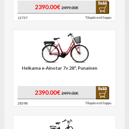
2390.00€
2499.00€
Tilapäisesti loppu
12737
Helkama e-Ainotar 7v 28", Punainen
2390.00€
2499.00€
Tilapäisesti loppu
28598