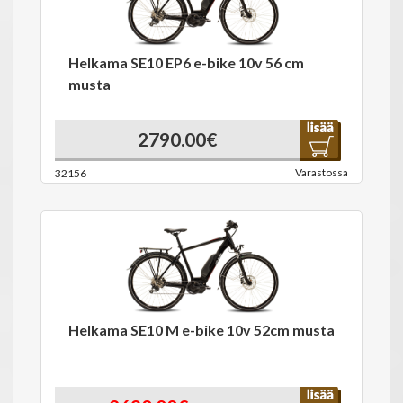
Helkama SE10 EP6 e-bike 10v 56 cm
musta
2790.00€
Varastossa
32156
Helkama SE10 M e-bike 10v 52cm musta