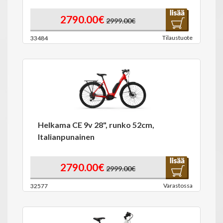
2790.00€
2999.00€
Tilaustuote
33484
Helkama CE 9v 28", runko 52cm,
Italianpunainen
2790.00€
2999.00€
Varastossa
32577