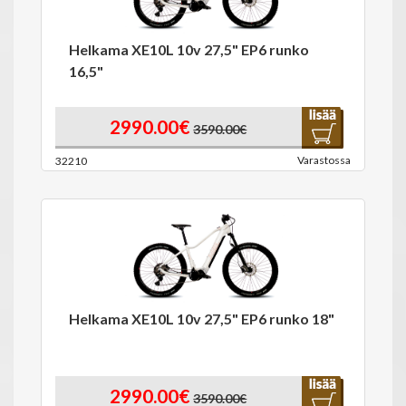
Helkama XE10L 10v 27,5" EP6 runko
16,5"
2990.00€
3590.00€
Varastossa
32210
Helkama XE10L 10v 27,5" EP6 runko 18"
2990.00€
3590.00€