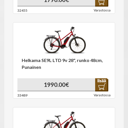
Varastossa
32455
Helkama SE9L LTD 9v 28", runko 48cm,
Punainen
1990.00€
Varastossa
33489