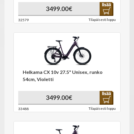
3499.00€
Tilapäisesti loppu
32579
Helkama CX 10v 27.5" Unisex, runko
54cm, Violetti
3499.00€
Tilapäisesti loppu
33488