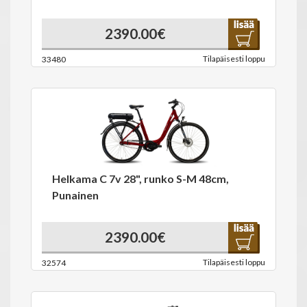
2390.00€
Tilapäisesti loppu
33480
Helkama C 7v 28", runko S-M 48cm,
Punainen
2390.00€
Tilapäisesti loppu
32574