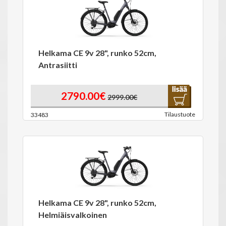
Helkama CE 9v 28", runko 52cm,
Antrasiitti
2790.00€
2999.00€
Tilaustuote
33483
Helkama CE 9v 28", runko 52cm,
Helmiäisvalkoinen