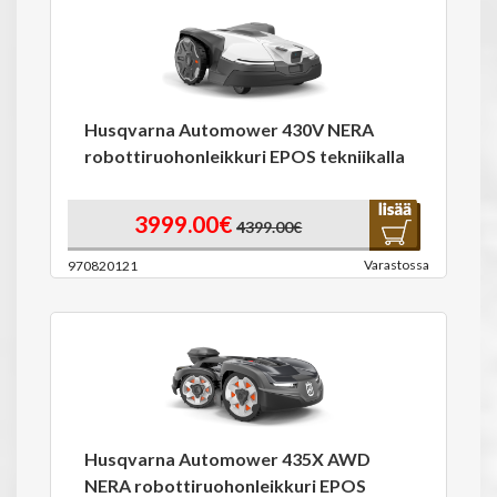
Husqvarna Automower 430V NERA
robottiruohonleikkuri EPOS tekniikalla
3999.00€
4399.00€
Varastossa
970820121
Husqvarna Automower 435X AWD
NERA robottiruohonleikkuri EPOS