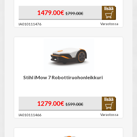
1479.00€
1799.00€
Varastossa
IA010111476
Stihl iMow 7 Robottiruohonleikkuri
1279.00€
1599.00€
Varastossa
IA010111466