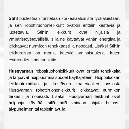
Stihl
 puolestaan tunnetaan korkealaatuisista työkaluistaan, 
ja sen robottiruohonleikkurit ovatkin erittäin kestäviä ja 
luotettavia. Stihlin leikkurit ovat hiljaisia ja 
ympäristöystävällisiä, sillä ne käyttävät vähän energiaa ja 
leikkaavat nurmikon tehokkaasti ja nopeasti. Lisäksi Stihlin 
leikkureissa on monia käteviä ominaisuuksia, kuten 
esimerkiksi sadetunnistin
Husqvarnan
 robottiruohonleikkurit ovat erittäin tehokkaita 
ja tarjoavat huippuominaisuudet käyttäjälleen. Huippuluokan 
leikkuutekniikan ja kestävien materiaalien ansiosta 
Husqvarnan robottiruohonleikkurit leikkaavat nurmikon 
tarkasti ja nopeasti. Lisäksi Husqvarnan leikkurit ovat 
helppoja käyttää, sillä niitä voidaan ohjata helposti 
älypuhelimen tai tabletin avulla.