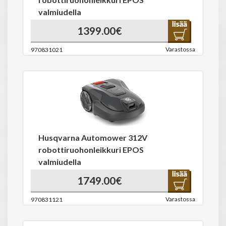
valmiudella
1399.00€
Varastossa
970831021
Husqvarna Automower 312V
robottiruohonleikkuri EPOS
valmiudella
1749.00€
Varastossa
970831121