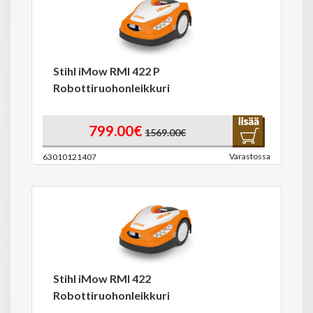
Stihl iMow RMI 422 P
Robottiruohonleikkuri
799.00€
1569.00€
Varastossa
63010121407
Stihl iMow RMI 422
Robottiruohonleikkuri