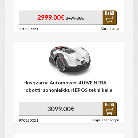
2999.00€
3479.00€
Varastossa
970819821
Husqvarna Automower 410VE NERA
robottiruohonleikkuri EPOS tekniikalla
3099.00€
Tilapäisesti loppu
970820021