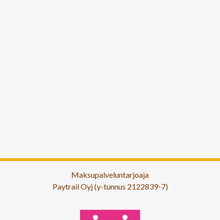
Maksupalveluntarjoaja
Paytrail Oyj (y-tunnus 2122839-7)