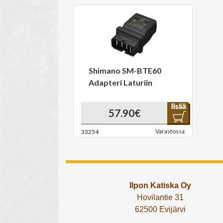
Shimano SM-BTE60
Adapteri Laturiin
57.90€
Varastossa
33254
Ilpon Katiska Oy
Hovilantie 31
62500 Evijärvi