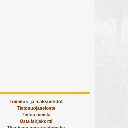
Toimitus- ja maksuehdot
Tietosuojaseloste
Tietoa meistä
Osta lahjakortti
Tilauksen peruutuslomake