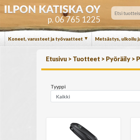
p. 06 765 1225
▼
Koneet, varusteet ja työvaatteet
Metsästys, ulkoilu j
Etusivu
>
Tuotteet
>
Pyöräily
>
P
Tyyppi