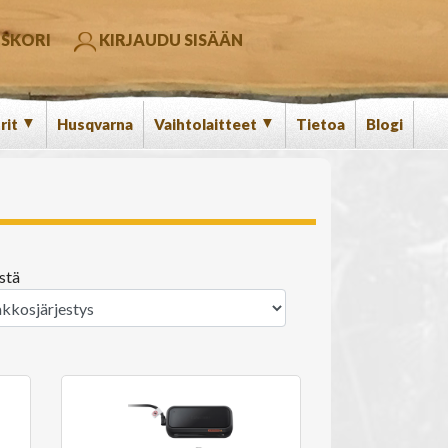
SKORI
KIRJAUDU SISÄÄN
▼
▼
rit
Husqvarna
Vaihtolaitteet
Tietoa
Blogi
stä