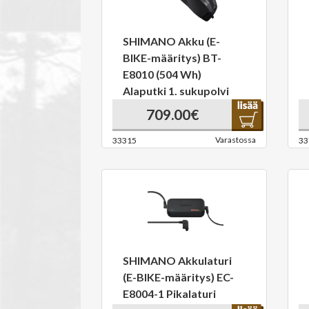
SHIMANO Akku (E-
BIKE-määritys) BT-
E8010 (504 Wh)
Alaputki 1. sukupolvi
709.00€
Varastossa
33315
33
SHIMANO Akkulaturi
(E-BIKE-määritys) EC-
E8004-1 Pikalaturi