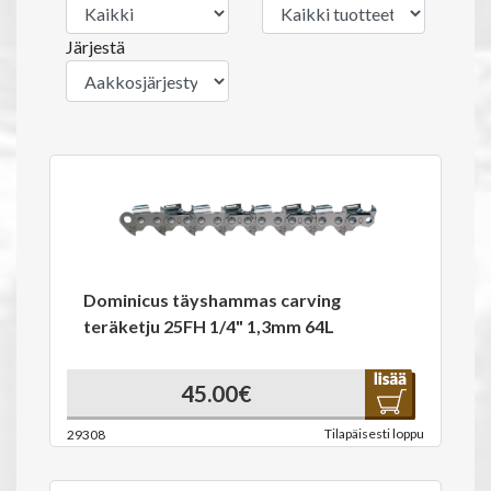
Järjestä
Dominicus täyshammas carving
teräketju 25FH 1/4" 1,3mm 64L
45.00€
Tilapäisesti loppu
29308