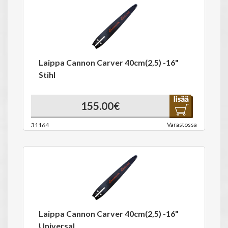
Laippa Cannon Carver 40cm(2,5) -16"
Stihl
155.00€
Varastossa
31164
Laippa Cannon Carver 40cm(2,5) -16"
Universal