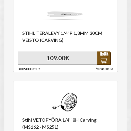
STIHL TERÄLEVY 1/4"P 1,3MM 30CM
VEISTO (CARVING)
109.00€
Varastossa
30050003205
Stihl VETOPYÖRÄ 1/4'' 8H Carving
(MS162 - MS251)