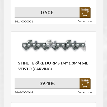
0.50€
Varastossa
36140000001
STIHL TERÄKETJU RMS 1/4" 1,3MM 64L
VEISTO (CARVING)
39.40€
Varastossa
36610000064