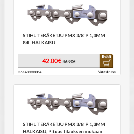
STIHL TERÄKETJU PMX 3/8"P 1,3MM
84L HALKAISU
42.00€
46.90€
Varastossa
36140000084
STIHL TERÄKETJU PMX 3/8"P 1,3MM
HALKAISU, Pituus tilauksen mukaan