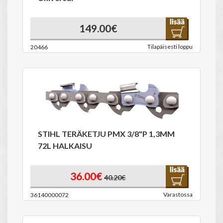
149.00€
Tilapäisesti loppu
20466
STIHL TERÄKETJU PMX 3/8"P 1,3MM
72L HALKAISU
36.00€
40.20€
Varastossa
36140000072