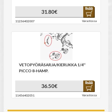
31.80€
Varastossa
11236402007
VETOPYÖRÄSARJA/KIERUKKA 1/4''
PICCO 8-HAMP.
36.50€
Varastossa
11456402051