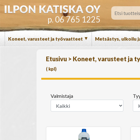
p. 06 765 1225
▼
Koneet, varusteet ja työvaatteet
Metsästys, ulkoilu j
Etusivu
>
Koneet, varusteet ja 
(
kpl)
Valmistaja
Ty