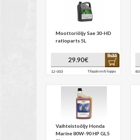
Moottoriöljy Sae 30-HD
ratioparts 5L
29.90€
Tilapäisesti loppu
12-003
80
Vaihteistoöljy Honda
Marine 80W-90 HP GL5