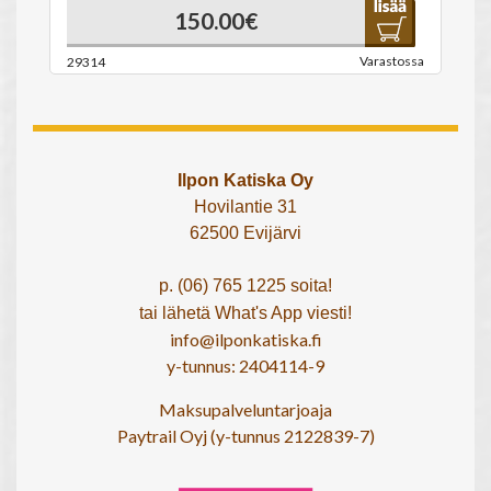
150.00€
Varastossa
29314
Ilpon Katiska Oy
Hovilantie 31
62500 Evijärvi
p. (06) 765 1225 soita!
tai lähetä What's App viesti!
info@ilponkatiska.fi
y-tunnus: 2404114-9
Maksupalveluntarjoaja
Paytrail Oyj (y-tunnus 2122839-7)