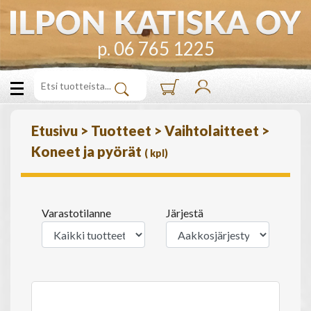
p. 06 765 1225
Etusivu
>
Tuotteet
>
Vaihtolaitteet
>
Koneet ja pyörät
(
kpl)
Varastotilanne
Järjestä