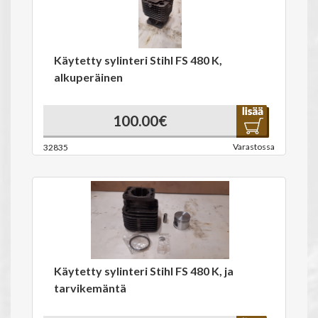
Käytetty sylinteri Stihl FS 480 K,
alkuperäinen
100.00€
Varastossa
32835
Käytetty sylinteri Stihl FS 480 K, ja
tarvikemäntä