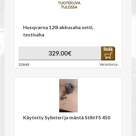
Husqvarna 120i akkusaha setti,
testisaha
329.00€
Varastossa
32849
Käytetty Sylinteri ja mäntä Stihl FS 450