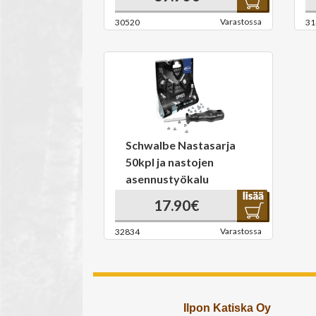
Varastossa
30520
31
Schwalbe Nastasarja
50kpl ja nastojen
asennustyökalu
17.90€
Varastossa
32834
Ilpon Katiska Oy