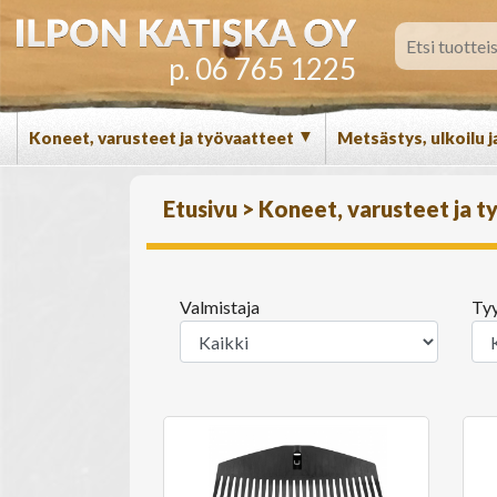
p. 06 765 1225
▼
Koneet, varusteet ja työvaatteet
Metsästys, ulkoilu j
Etusivu
>
Koneet, varusteet ja 
Valmistaja
Ty