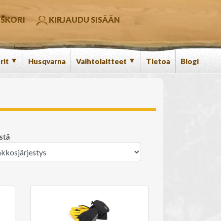
SKORI
KIRJAUDU SISÄÄN
▼
▼
rit
Husqvarna
Vaihtolaitteet
Tietoa
Blogi
stä