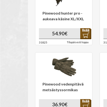
Pinewood hunter pro -
aukeava käsine XL/XXL
54.90€
Tilapäisesti loppu
31825
31
Pinewood vedenpitävä
metsästyssormikas
36.90€