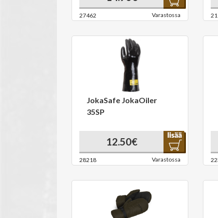
Varastossa
27462
21
JokaSafe JokaOiler
35SP
12.50€
Varastossa
28218
22