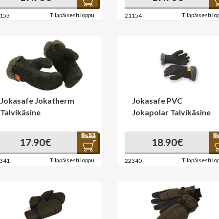
Tilapäisesti loppu
Tilapäisesti lo
153
21154
Jokasafe Jokatherm
Jokasafe PVC
Talvikäsine
Jokapolar Talvikäsine
17.90€
18.90€
Tilapäisesti loppu
Tilapäisesti lo
341
22340