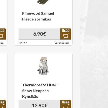
Pinewood Samuel
Fleece sormikas
6.90€
ssa
Varastossa
22347
ThermoMate HUNT
Snow Neopren
Kynsikäs
12.90€