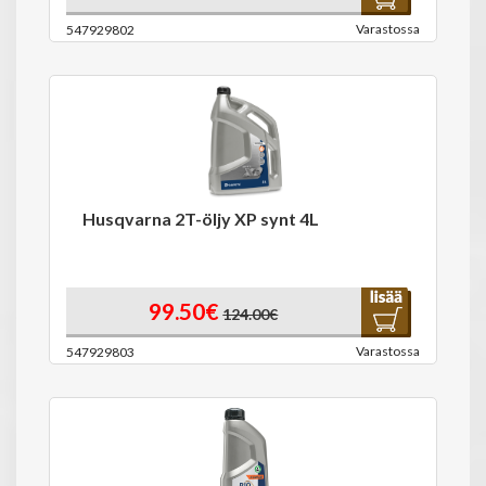
Varastossa
547929802
Husqvarna 2T-öljy XP synt 4L
99.50€
124.00€
Varastossa
547929803