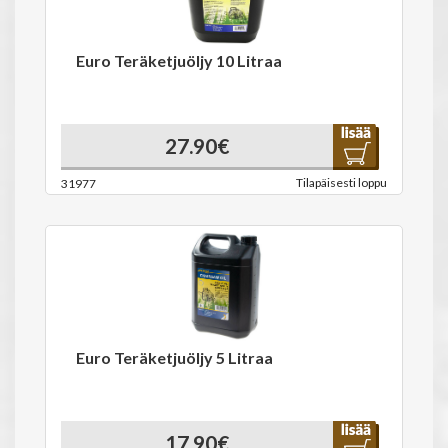
Euro Teräketjuöljy 10 Litraa
27.90€
Tilapäisesti loppu
31977
Euro Teräketjuöljy 5 Litraa
17.90€