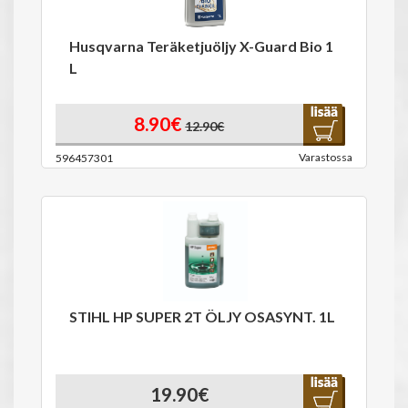
Husqvarna Teräketjuöljy X-Guard Bio 1
L
8.90€
12.90€
Varastossa
596457301
STIHL HP SUPER 2T ÖLJY OSASYNT. 1L
19.90€