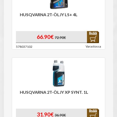
HUSQVARNA 2T-ÖLJY LS+ 4L
66.90€
72.90€
Varastossa
578037102
HUSQVARNA 2T-ÖLJY XP SYNT. 1L
31.90€
36.90€