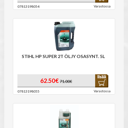
Varastossa
07813198054
STIHL HP SUPER 2T ÖLJY OSASYNT. 5L
62.50€
71.00€
Varastossa
07813198055