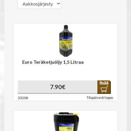
Euro Teräketjuöljy 1,5 Litraa
7.90€
Tilapäisesti loppu
33208